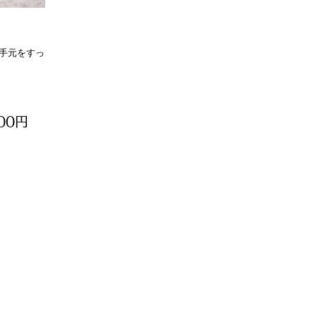
手元をすっ
300円