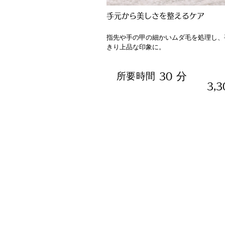
手元から美しさを整えるケア
指先や手の甲の細かいムダ毛を処理し、
きり上品な印象に。
分
所要時間
30
3,