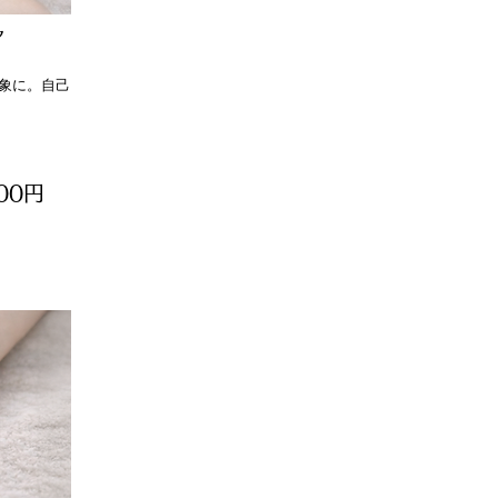
ア
象に。自己
400円