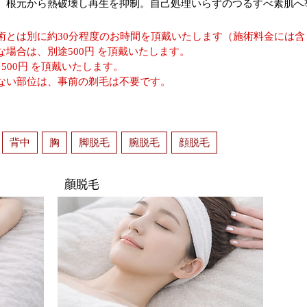
。根元から熱破壊し再生を抑制。自己処理いらずのつるすべ素肌へ
術とは別に約30分程度のお時間を頂戴いたします（施術料金には含
場合は、別途500円 を頂戴いたします。
500円 を頂戴いたします。
ない部位は、事前の剃毛は不要です。
背中
胸
脚脱毛
腕脱毛
顔脱毛
顔脱毛