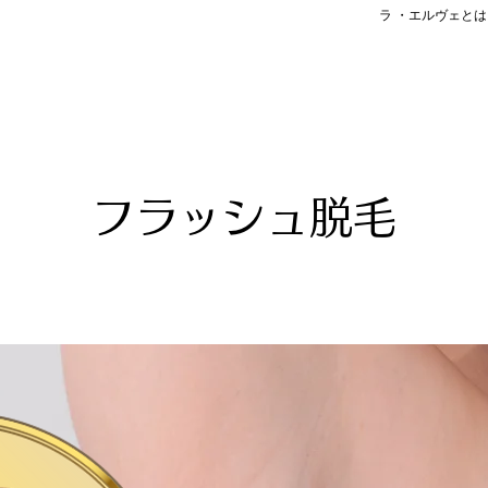
ラ ・エルヴェとは
フラッシュ​脱毛