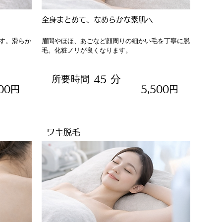
全身まとめて、なめらかな素肌へ
す。滑らか
眉間やほほ、あごなど顔周りの細かい毛を丁寧に脱
毛。化粧ノリが良くなります。
分
所要時間
45
500円
5,500円
ワキ脱毛