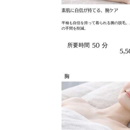
素肌に自信が持てる、腕ケア
半袖も自信を持って着られる腕の脱毛。
の手間を削減。
分
所要時間
50
5,
胸