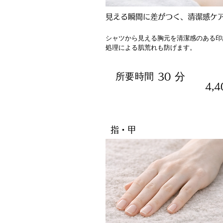
見える瞬間に差がつく、清潔感ケ
シャツから見える胸元を清潔感のある印
処理による肌荒れも防げます。
分
所要時間
30
4,
指・甲