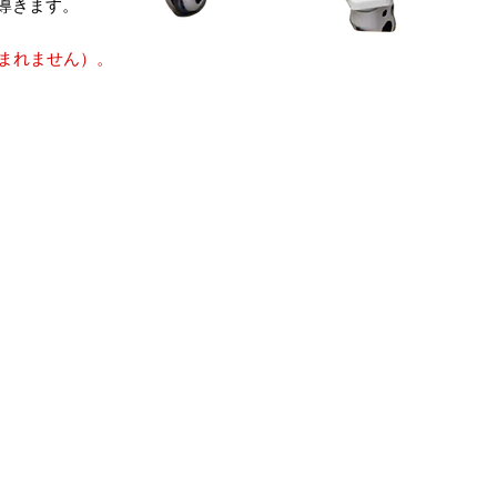
導きます。
まれません）。