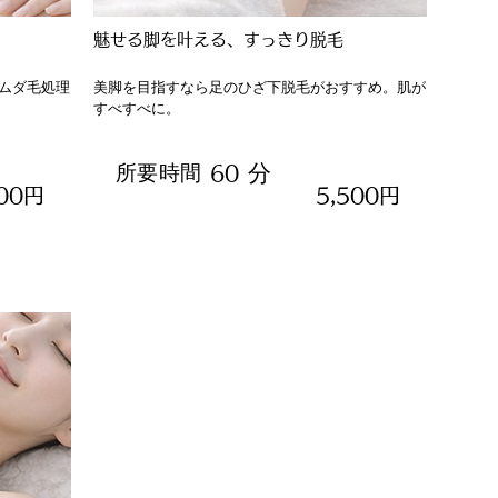
魅せる脚を叶える、すっきり脱毛
ムダ毛処理
美脚を目指すなら足のひざ下脱毛がおすすめ。肌が
すべすべに。
分
所要時間
60
500円
5,500円