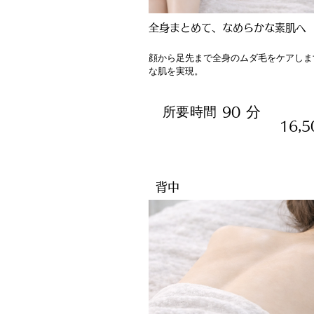
全身まとめて、なめらかな素肌へ
顔から足先まで全身のムダ毛をケアしま
な肌を実現。
分
所要時間
90
16,
背中