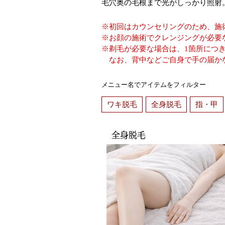
毛穴奥の毛根まで光がしっかり照射
※初回はカウンセリングのため、施
※お顔の施術でクレンジングが必要な
※剃毛が必要な場合は、1箇所につき
なお、背中などご自身で手の届か
メニュー名でアイテムをフィルター
ワキ脱毛
全身脱毛
指・甲
全身脱毛