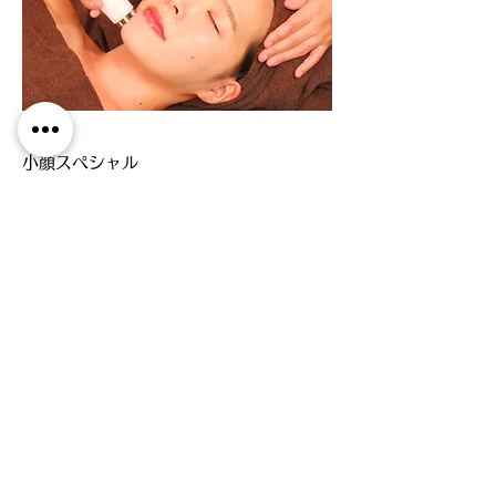
フェイシャル
小顔スペシャル
ラジオ波（RF）＋小顔調整＋ハンド
お顔の贅肉を燃焼してスッキリとした小顔に
フェイシャル
フォト美顔
フォトフェイシャル＋ハンド