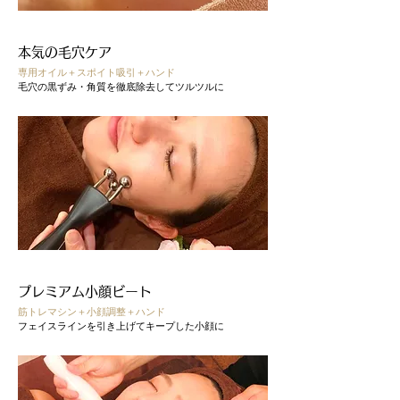
フェイシャル
本気の毛穴ケア
専用オイル＋スポイト吸引＋ハンド
毛穴の黒ずみ・角質を徹底除去してツルツルに
フェイシャル
プレミアム小顔ビート
筋トレマシン＋小顔調整＋ハンド
フェイスラインを引き上げてキープした小顔に